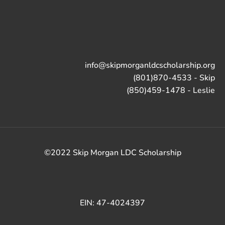
info@skipmorganldcscholarship.org
(801)870-4533 - Skip
(850)459-1478 - Leslie
©2022 Skip Morgan LDC Scholarship
EIN: 47-4024397