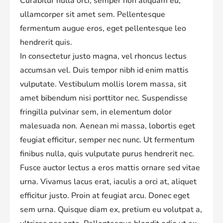
Curabitur nulla orci, semper non aliquam eu,
ullamcorper sit amet sem. Pellentesque
fermentum augue eros, eget pellentesque leo
hendrerit quis.
In consectetur justo magna, vel rhoncus lectus
accumsan vel. Duis tempor nibh id enim mattis
vulputate. Vestibulum mollis lorem massa, sit
amet bibendum nisi porttitor nec. Suspendisse
fringilla pulvinar sem, in elementum dolor
malesuada non. Aenean mi massa, lobortis eget
feugiat efficitur, semper nec nunc. Ut fermentum
finibus nulla, quis vulputate purus hendrerit nec.
Fusce auctor lectus a eros mattis ornare sed vitae
urna. Vivamus lacus erat, iaculis a orci at, aliquet
efficitur justo. Proin at feugiat arcu. Donec eget
sem urna. Quisque diam ex, pretium eu volutpat a,